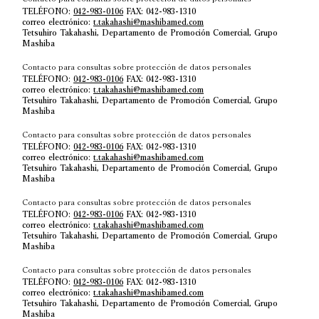
TELÉFONO:
042-983-0106
FAX: 042-983-1310
correo electrónico:
t.takahashi@mashibamed.com
Tetsuhiro Takahashi, Departamento de Promoción Comercial, Grupo
Mashiba
Contacto para consultas sobre protección de datos personales
TELÉFONO:
042-983-0106
FAX: 042-983-1310
correo electrónico:
t.takahashi@mashibamed.com
Tetsuhiro Takahashi, Departamento de Promoción Comercial, Grupo
Mashiba
Contacto para consultas sobre protección de datos personales
TELÉFONO:
042-983-0106
FAX: 042-983-1310
correo electrónico:
t.takahashi@mashibamed.com
Tetsuhiro Takahashi, Departamento de Promoción Comercial, Grupo
Mashiba
Contacto para consultas sobre protección de datos personales
TELÉFONO:
042-983-0106
FAX: 042-983-1310
correo electrónico:
t.takahashi@mashibamed.com
Tetsuhiro Takahashi, Departamento de Promoción Comercial, Grupo
Mashiba
Contacto para consultas sobre protección de datos personales
TELÉFONO:
042-983-0106
FAX: 042-983-1310
correo electrónico:
t.takahashi@mashibamed.com
Tetsuhiro Takahashi, Departamento de Promoción Comercial, Grupo
Mashiba