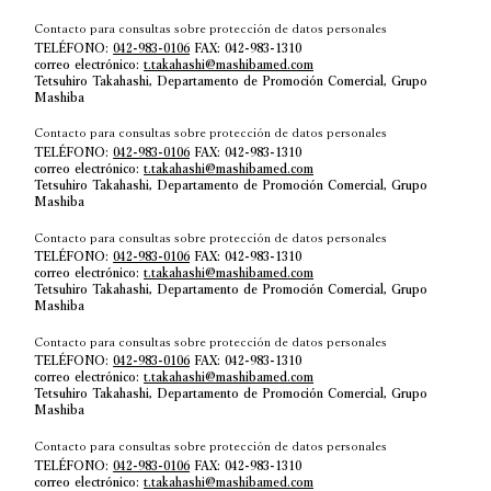
Contacto para consultas sobre protección de datos personales
TELÉFONO:
042-983-0106
FAX: 042-983-1310
correo electrónico:
t.takahashi@mashibamed.com
Tetsuhiro Takahashi, Departamento de Promoción Comercial, Grupo
Mashiba
Contacto para consultas sobre protección de datos personales
TELÉFONO:
042-983-0106
FAX: 042-983-1310
correo electrónico:
t.takahashi@mashibamed.com
Tetsuhiro Takahashi, Departamento de Promoción Comercial, Grupo
Mashiba
Contacto para consultas sobre protección de datos personales
TELÉFONO:
042-983-0106
FAX: 042-983-1310
correo electrónico:
t.takahashi@mashibamed.com
Tetsuhiro Takahashi, Departamento de Promoción Comercial, Grupo
Mashiba
Contacto para consultas sobre protección de datos personales
TELÉFONO:
042-983-0106
FAX: 042-983-1310
correo electrónico:
t.takahashi@mashibamed.com
Tetsuhiro Takahashi, Departamento de Promoción Comercial, Grupo
Mashiba
Contacto para consultas sobre protección de datos personales
TELÉFONO:
042-983-0106
FAX: 042-983-1310
correo electrónico:
t.takahashi@mashibamed.com