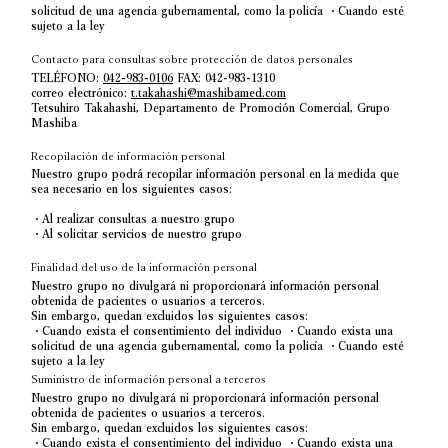
solicitud de una agencia gubernamental, como la policía ・Cuando esté
sujeto a la ley
Contacto para consultas sobre protección de datos personales
TELÉFONO:
042-983-0106
FAX: 042-983-1310
correo electrónico:
t.takahashi@mashibamed.com
Tetsuhiro Takahashi, Departamento de Promoción Comercial, Grupo
Mashiba
Recopilación de información personal
Nuestro grupo podrá recopilar información personal en la medida que
sea necesario en los siguientes casos:
・Al realizar consultas a nuestro grupo
・Al solicitar servicios de nuestro grupo
Finalidad del uso de la información personal
Nuestro grupo no divulgará ni proporcionará información personal
obtenida de pacientes o usuarios a terceros.
Sin embargo, quedan excluidos los siguientes casos:
・Cuando exista el consentimiento del individuo ・Cuando exista una
solicitud de una agencia gubernamental, como la policía ・Cuando esté
sujeto a la ley
Suministro de información personal a terceros
Nuestro grupo no divulgará ni proporcionará información personal
obtenida de pacientes o usuarios a terceros.
Sin embargo, quedan excluidos los siguientes casos:
・Cuando exista el consentimiento del individuo ・Cuando exista una