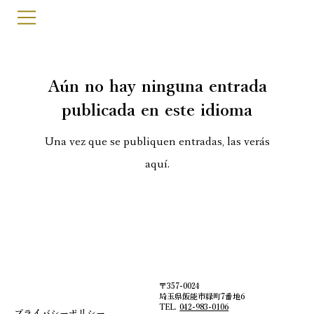
Aún no hay ninguna entrada
publicada en este idioma
Una vez que se publiquen entradas, las verás
aquí.
〒357-0024
埼玉県飯能市緑町7番地6
TEL.
042-983-0106
プライバシーポリシー