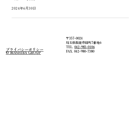
2024年6月30日
〒357-0024
埼玉県飯能市緑町7番地6
TEL.
042-983-0106
プライバシーポリシー
FAX. 042-980-7380
© MASHIBA GROUP