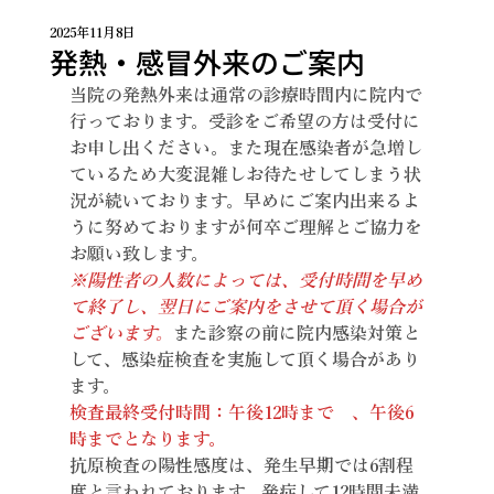
2025年11月8日
発熱・感冒外来のご案内
当院の発熱外来は通常の診療時間内に院内で
行っております。受診をご希望の方は受付に
お申し出ください。また現在感染者が急増し
ているため大変混雑しお待たせしてしまう状
況が続いております。早めにご案内出来るよ
うに努めておりますが何卒ご理解とご協力を
お願い致します。
※陽性者の人数によっては、受付時間を早め
て終了し、翌日にご案内をさせて頂く場合が
ございます。
また診察の前に院内感染対策と
して、感染症検査を実施して頂く場合があり
ます。
検査最終受付時間：午後12時まで　、午後6
時までとなります。
抗原検査の陽性感度は、発生早期では6割程
度と言われております。発症して12時間未満