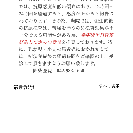
では、抗原感度が低い傾向にあり、12時間～
24時間を経過すると、感度が上がると報告さ
れております。その為、当院では、発生直後
の抗原検査は、苦痛を伴うのに検査効果が不
十分である可能性がある為、
発症後半日程度
経過してからの受診
を推奨しております。特
に、乳幼児・小児の患者様におかれまして
は、症状発症後の経過時間をご確認の上、受
診して頂きますようお願い致します。
　　　間柴医院　042-983-1660
すべて表示
最新記事