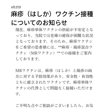
4月27日
麻疹（はしか）ワクチン接種
についてのお知らせ
現在、麻疹単体ワクチンの供給が不安定とな
っており、当院では在庫の確保が困難な状況
となっております。そのため、麻疹ワクチン
をご希望の患者様には、**麻疹・風疹混合ワ
クチン（MRワクチン）**での接種をご案内
しております。
MRワクチンは、麻疹（はしか）と風疹の両
方に対する予防効果があり、安全性・有効性
ともに確立されたワクチンです。麻疹単体ワ
クチンの代替として問題なく接種いただけま
す。
ご不明な点やご相談がございましたら、お気