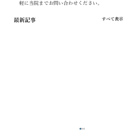
軽に当院までお問い合わせください。
すべて表示
最新記事
【緊急】 ネットワーク障害に伴う診療遅