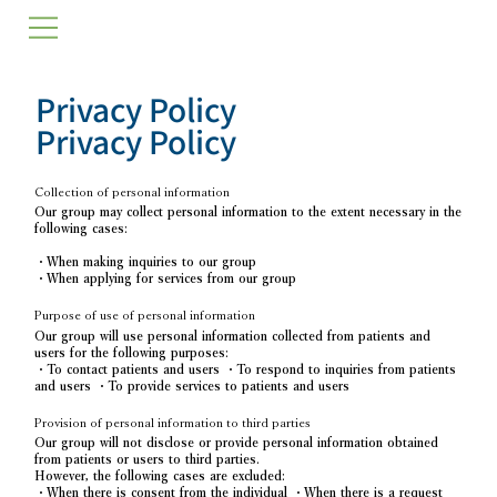
Privacy Policy
Privacy Policy
Collection of personal information
Our group may collect personal information to the extent necessary in the
following cases:
・When making inquiries to our group
・When applying for services from our group
Purpose of use of personal information
Our group will use personal information collected from patients and
users for the following purposes:
・To contact patients and users ・To respond to inquiries from patients
and users ・To provide services to patients and users
Provision of personal information to third parties
Our group will not disclose or provide personal information obtained
from patients or users to third parties.
However, the following cases are excluded:
・When there is consent from the individual ・When there is a request