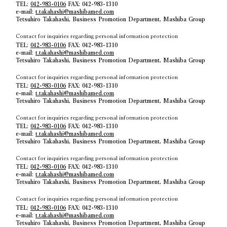
TEL:
042-983-0106
FAX: 042-983-1310
e-mail:
t.takahashi@mashibamed.com
Tetsuhiro Takahashi, Business Promotion Department, Mashiba Group
Contact for inquiries regarding personal information protection
TEL:
042-983-0106
FAX: 042-983-1310
e-mail:
t.takahashi@mashibamed.com
Tetsuhiro Takahashi, Business Promotion Department, Mashiba Group
Contact for inquiries regarding personal information protection
TEL:
042-983-0106
FAX: 042-983-1310
e-mail:
t.takahashi@mashibamed.com
Tetsuhiro Takahashi, Business Promotion Department, Mashiba Group
Contact for inquiries regarding personal information protection
TEL:
042-983-0106
FAX: 042-983-1310
e-mail:
t.takahashi@mashibamed.com
Tetsuhiro Takahashi, Business Promotion Department, Mashiba Group
Contact for inquiries regarding personal information protection
TEL:
042-983-0106
FAX: 042-983-1310
e-mail:
t.takahashi@mashibamed.com
Tetsuhiro Takahashi, Business Promotion Department, Mashiba Group
Contact for inquiries regarding personal information protection
TEL:
042-983-0106
FAX: 042-983-1310
e-mail:
t.takahashi@mashibamed.com
Tetsuhiro Takahashi, Business Promotion Department, Mashiba Group