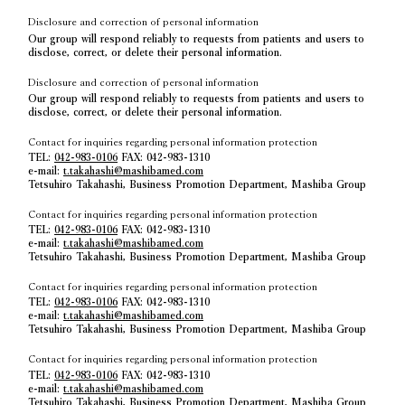
Disclosure and correction of personal information
Our group will respond reliably to requests from patients and users to
disclose, correct, or delete their personal information.
Disclosure and correction of personal information
Our group will respond reliably to requests from patients and users to
disclose, correct, or delete their personal information.
Contact for inquiries regarding personal information protection
TEL:
042-983-0106
FAX: 042-983-1310
e-mail:
t.takahashi@mashibamed.com
Tetsuhiro Takahashi, Business Promotion Department, Mashiba Group
Contact for inquiries regarding personal information protection
TEL:
042-983-0106
FAX: 042-983-1310
e-mail:
t.takahashi@mashibamed.com
Tetsuhiro Takahashi, Business Promotion Department, Mashiba Group
Contact for inquiries regarding personal information protection
TEL:
042-983-0106
FAX: 042-983-1310
e-mail:
t.takahashi@mashibamed.com
Tetsuhiro Takahashi, Business Promotion Department, Mashiba Group
Contact for inquiries regarding personal information protection
TEL:
042-983-0106
FAX: 042-983-1310
e-mail:
t.takahashi@mashibamed.com
Tetsuhiro Takahashi, Business Promotion Department, Mashiba Group