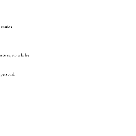
usuarios
té sujeto a la ley
 personal.