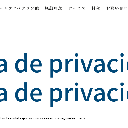
ームケアベテラン館
施設理念
サービス
料金
お問い合
ca de privac
ca de privac
 en la medida que sea necesario en los siguientes casos: