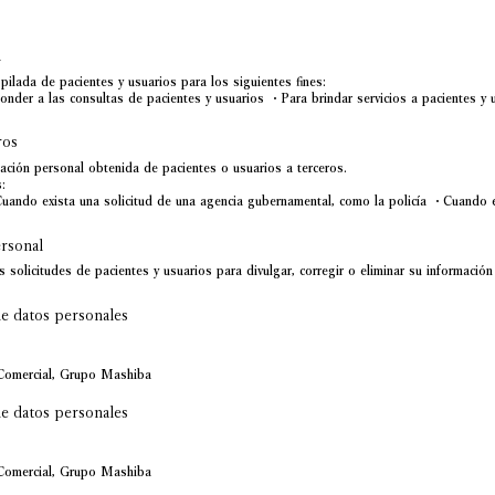
l
pilada de pacientes y usuarios para los siguientes fines:
nder a las consultas de pacientes y usuarios ・Para brindar servicios a pacientes y 
ros
ación personal obtenida de pacientes o usuarios a terceros.
:
uando exista una solicitud de una agencia gubernamental, como la policía ・Cuando es
ersonal
solicitudes de pacientes y usuarios para divulgar, corregir o eliminar su información
e datos personales
Comercial, Grupo Mashiba
e datos personales
Comercial, Grupo Mashiba