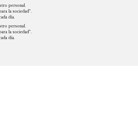
stro personal.
ara la sociedad".
ada día.
stro personal.
ara la sociedad".
ada día.