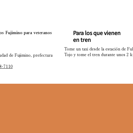
Para los que vienen
os Fujimino para veteranos
en tren
Tome un taxi desde la estación de Fu
Tojo y tome el tren durante unos 2 k
dad de Fujimino, prefectura
8-7110
）