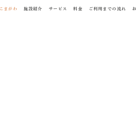
こまがわ
施設紹介
サービス
料金
ご利用までの流れ