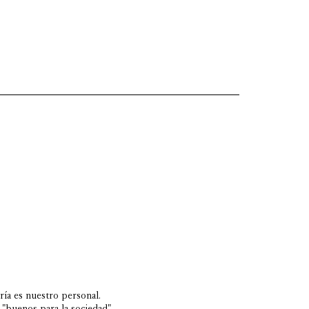
ría es nuestro personal.
 "buenos para la sociedad".