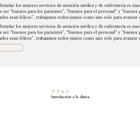
brindar los mejores servicios de atención médica y de enfermería es nue
 ser "buenos para los pacientes", "buenos para el personal" y "buenos p
dos sean felices”, trabajamos todos juntos como uno solo para avanzar c
brindar los mejores servicios de atención médica y de enfermería es nue
 ser "buenos para los pacientes", "buenos para el personal" y "buenos p
dos sean felices”, trabajamos todos juntos como uno solo para avanzar c
アクセス
Introducción a la clínica