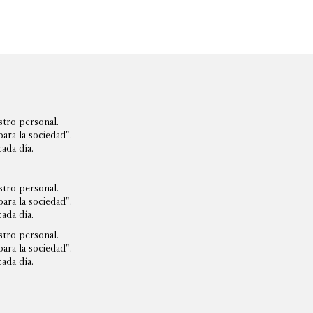
stro personal.
ara la sociedad".
ada día.
stro personal.
ara la sociedad".
ada día.
stro personal.
ara la sociedad".
ada día.