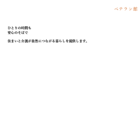
ベテラン館
ひとりの時間も
安心のそばで
住まいと介護が自然につながる暮らしを提供します。